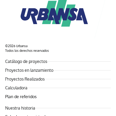
©2026 Urbansa
Todos los derechos reservados
Catálogo de proyectos
Proyectos en lanzamiento
Proyectos Realizados
Calculadora
Plan de referidos
Nuestra historia