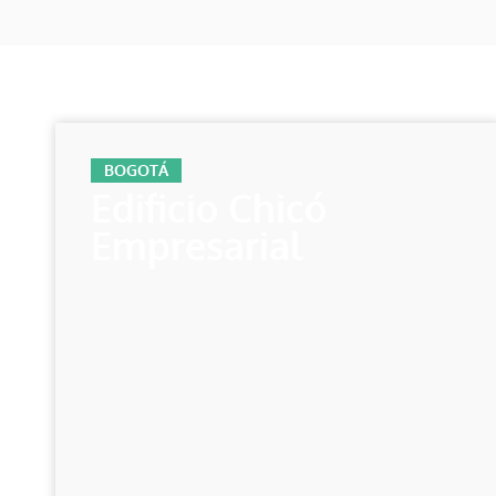
BOGOTÁ
Edificio Chicó
Empresarial