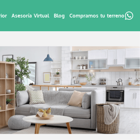
ior
Asesoría Virtual
Blog
Compramos tu terreno