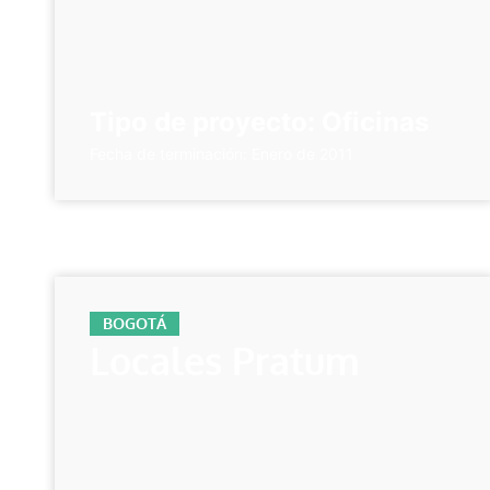
Tipo de proyecto: Oficinas
Fecha de terminación: Enero de 2011
BOGOTÁ
Locales Pratum