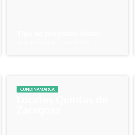
Tipo de proyecto: Hotel
Fecha de terminación: Enero de 2011
CUNDINAMARCA
Locales Quintas de
Zaragoza