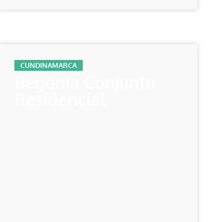
CUNDINAMARCA
Begonia Conjunto
Residencial