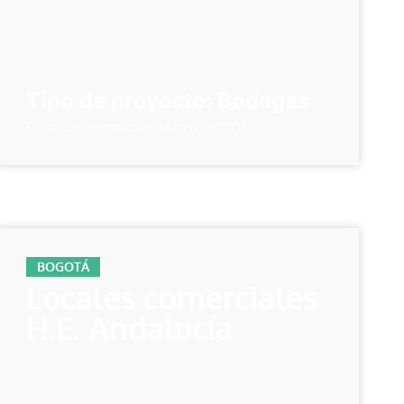
Tipo de proyecto: Bodegas
Fecha de terminación: Marzo de 2011
BOGOTÁ
Locales comerciales
H.E. Andalucía