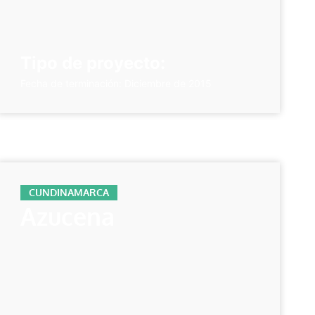
Tipo de proyecto:
Fecha de terminación: Diciembre de 2015
CUNDINAMARCA
Azucena