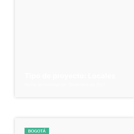
Tipo de proyecto: Locales
Fecha de terminación: Diciembre de 2021
BOGOTÁ