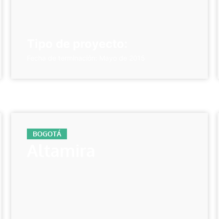
Tipo de proyecto:
Fecha de terminación: Mayo de 2015
BOGOTÁ
Altamira