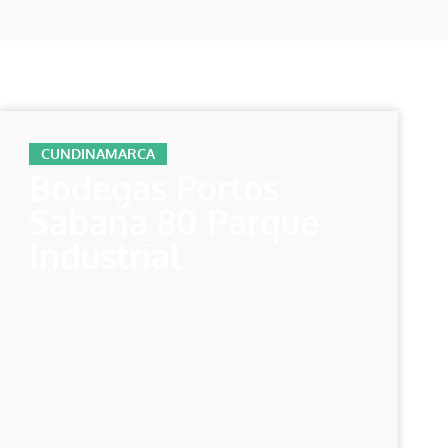
CUNDINAMARCA
Bodegas Portos
Sabana 80 Parque
Industrial