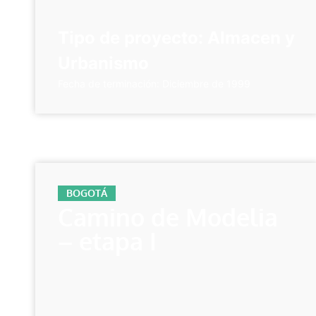
Tipo de proyecto: Almacen y
Urbanismo
Fecha de terminación: Diciembre de 1999
BOGOTÁ
Camino de Modelia
– etapa I