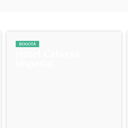
BOGOTÁ
Hotel Cabrera
Imperial