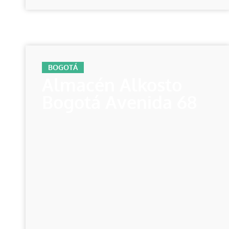
BOGOTÁ
Almacén Alkosto
Bogotá Avenida 68