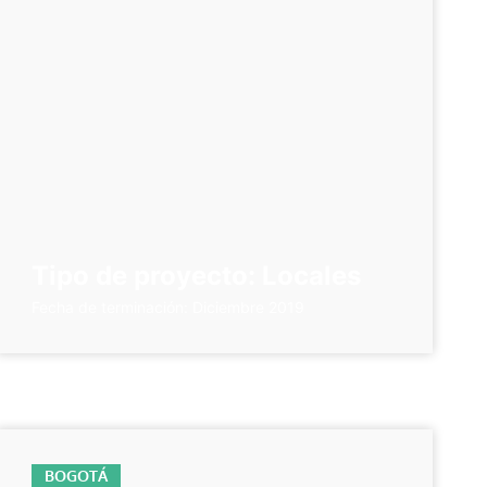
Tipo de proyecto: Locales
Fecha de terminación: Diciembre 2019
BOGOTÁ