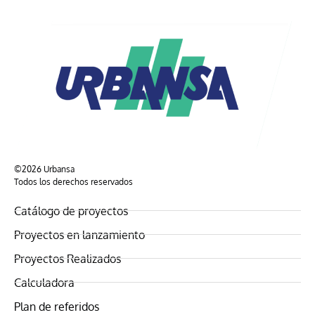
©2026 Urbansa
Todos los derechos reservados
Catálogo de proyectos
Proyectos en lanzamiento
Proyectos Realizados
Calculadora
Plan de referidos