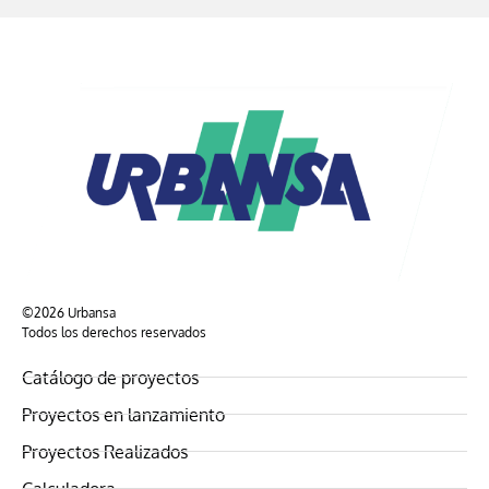
©2026 Urbansa
Todos los derechos reservados
Catálogo de proyectos
Proyectos en lanzamiento
Proyectos Realizados
Calculadora