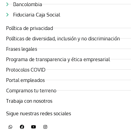
Bancolombia
Fiduciaria Caja Social
Política de privacidad
Políticas de diversidad, inclusión y no discriminación
Frases legales
Programa de transparencia y ética empresarial
Protocolos COVID
Portal empleados
Compramos tu terreno
Trabaja con nosotros
Sigue nuestras redes sociales