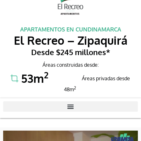
APARTAMENTOS EN CUNDINAMARCA
El Recreo – Zipaquirá
Desde $245 millones*
Áreas construidas desde:
2
53m
- NaN
Áreas privadas desde
2
48m