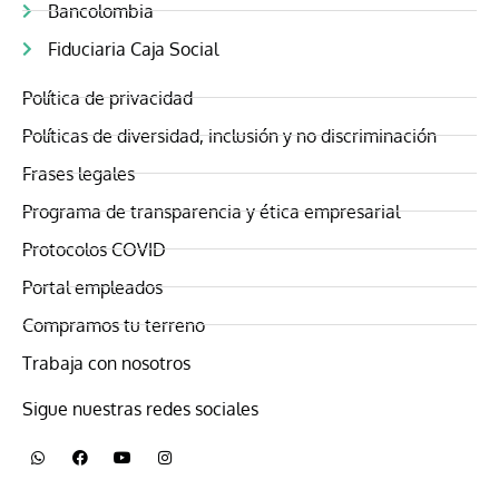
Bancolombia
Fiduciaria Caja Social
Política de privacidad
Políticas de diversidad, inclusión y no discriminación
Frases legales
Programa de transparencia y ética empresarial
Protocolos COVID
Portal empleados
Compramos tu terreno
Trabaja con nosotros
Sigue nuestras redes sociales