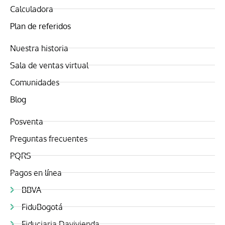
Calculadora
Plan de referidos
Nuestra historia
Sala de ventas virtual
Comunidades
Blog
Posventa
Preguntas frecuentes
PQRS
Pagos en línea
BBVA
FiduBogotá
Fiduciaria Davivienda