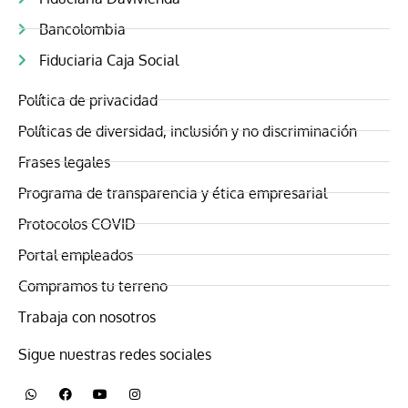
Bancolombia
Fiduciaria Caja Social
Política de privacidad
Políticas de diversidad, inclusión y no discriminación
Frases legales
Programa de transparencia y ética empresarial
Protocolos COVID
Portal empleados
Compramos tu terreno
Trabaja con nosotros
Sigue nuestras redes sociales