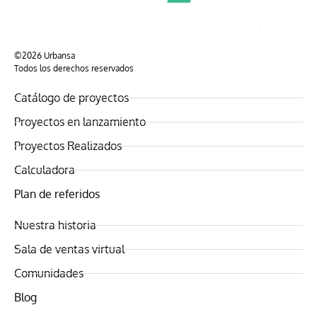
©2026 Urbansa
Todos los derechos reservados
Catálogo de proyectos
Proyectos en lanzamiento
Proyectos Realizados
Calculadora
Plan de referidos
Nuestra historia
Sala de ventas virtual
Comunidades
Blog