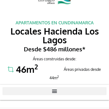
APARTAMENTOS EN CUNDINAMARCA
Locales Hacienda Los
Lagos
Desde $486 millones*
Áreas construidas desde:
2
46m
- NaN
Áreas privadas desde
2
44m