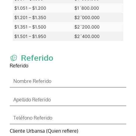
$1.051 – $1.200
$1´800.000
$1.201 – $1.350
$2´000.000
$1.351 – $1.500
$2´200.000
$1.501 – $1.950
$2´400.000
Referido
Referido
Cliente Urbansa (Quien refiere)