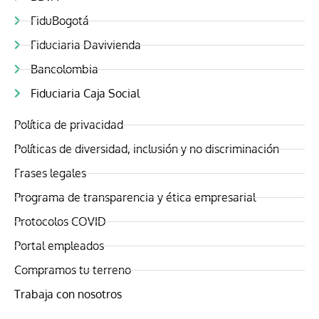
FiduBogotá
Fiduciaria Davivienda
Bancolombia
Fiduciaria Caja Social
Política de privacidad
Políticas de diversidad, inclusión y no discriminación
Frases legales
Programa de transparencia y ética empresarial
Protocolos COVID
Portal empleados
Compramos tu terreno
Trabaja con nosotros