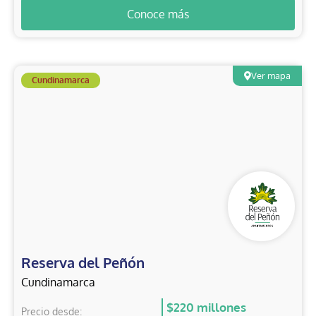
Conoce más
Ver mapa
Cundinamarca
Reserva del Peñón
Cundinamarca
$220 millones
Precio desde: