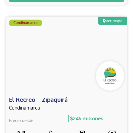
Ver mapa
Cundinamarca
El Recreo – Zipaquirá
Cundinamarca
$245 millones
Precio desde: