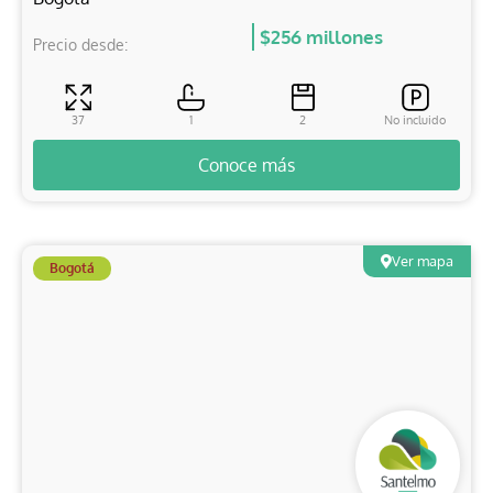
$256 millones
Precio desde:
37
1
2
No incluido
Conoce más
Ver mapa
Bogotá