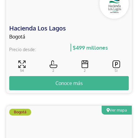
Hacienda Los Lagos
Bogotá
$499 millones
Precio desde:
54
2
2
Si
Conoce más
Ver mapa
Bogotá