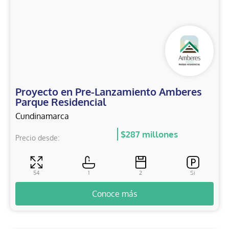
Proyecto en Pre-Lanzamiento Amberes
Parque Residencial
Cundinamarca
$287 millones
Precio desde:
54
1
2
Si
Conoce más