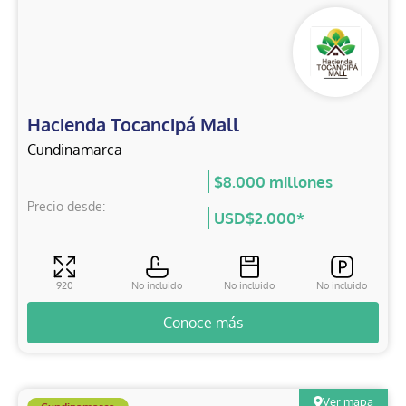
Hacienda Tocancipá Mall
Cundinamarca
$8.000 millones
Precio desde:
USD$2.000*
920
No incluido
No incluido
No incluido
Conoce más
Ver mapa