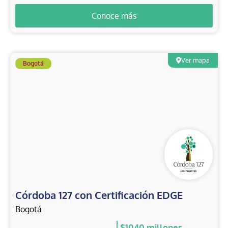
Conoce más
Ver mapa
Bogotá
Córdoba 127 con Certificación EDGE
Bogotá
$1040 millones