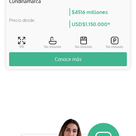
Cundinamarca
$4516 millones
Precio desde:
USD$1.150.000*
951
No incluido
No incluido
No incluido
Conoce más