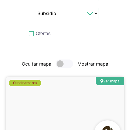
Ofertas
Ocultar mapa
Mostrar mapa
Ver mapa
Cundinamarca