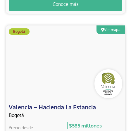
Conoce más
Ver mapa
Bogotá
Valencia – Hacienda La Estancia
Bogotá
$585 millones
Precio desde: