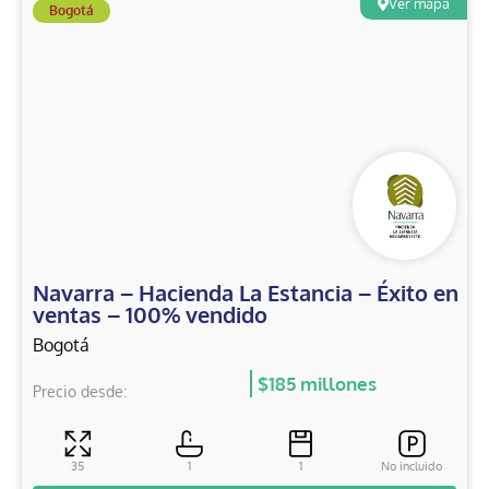
Ver mapa
Bogotá
Navarra – Hacienda La Estancia – Éxito en
ventas – 100% vendido
Bogotá
$185 millones
Precio desde:
35
1
1
No incluido