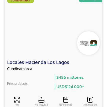
Cundinamarca
Locales Hacienda Los Lagos
Cundinamarca
$486 millones
Precio desde:
USD$124.000*
46
No incluido
No incluido
No incluido