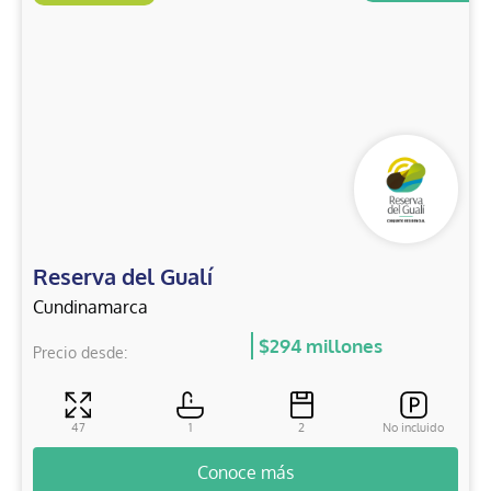
Reserva del Gualí
Cundinamarca
$294 millones
Precio desde:
47
1
2
No incluido
Conoce más